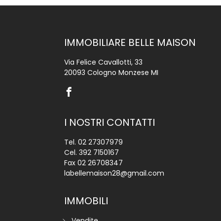
IMMOBILIARE BELLE MAISON
Via Felice Cavallotti, 33
20093 Cologno Monzese MI
I NOSTRI CONTATTI
Tel.
02 27307979
Cel.
392 7150167
Fax 02 26708347
labellemaison28@gmail.com
IMMOBILI
Vendite