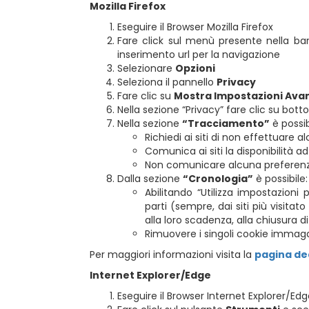
Mozilla Firefox
Eseguire il Browser Mozilla Firefox
Fare click sul menù presente nella bar
inserimento url per la navigazione
Selezionare
Opzioni
Seleziona il pannello
Privacy
Fare clic su
Mostra Impostazioni Ava
Nella sezione “Privacy” fare clic su bot
Nella sezione
“Tracciamento”
è possib
Richiedi ai siti di non effettuare
Comunica ai siti la disponibilità a
Non comunicare alcuna preferenza 
Dalla sezione
“Cronologia”
è possibile:
Abilitando “Utilizza impostazioni 
parti (sempre, dai siti più visita
alla loro scadenza, alla chiusura di
Rimuovere i singoli cookie immaga
Per maggiori informazioni visita la
pagina de
Internet Explorer/Edge
Eseguire il Browser Internet Explorer/Ed