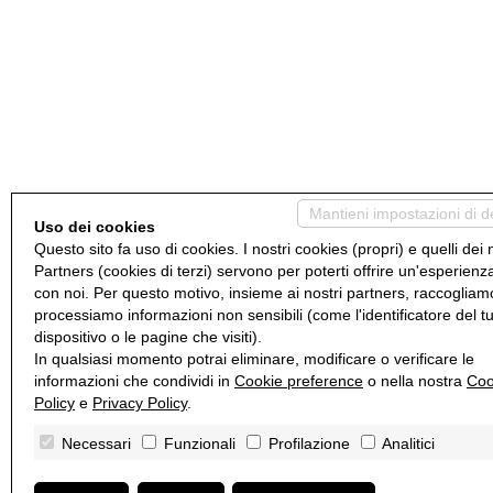
Mantieni impostazioni di d
Uso dei cookies
Questo sito fa uso di cookies. I nostri cookies (propri) e quelli dei 
Partners (cookies di terzi) servono per poterti offrire un'esperienz
con noi. Per questo motivo, insieme ai nostri partners, raccogliam
processiamo informazioni non sensibili (come l'identificatore del t
dispositivo o le pagine che visiti).
In qualsiasi momento potrai eliminare, modificare o verificare le
informazioni che condividi in
Cookie preference
o nella nostra
Coo
Policy
e
Privacy Policy
.
Necessari
Funzionali
Profilazione
Analitici