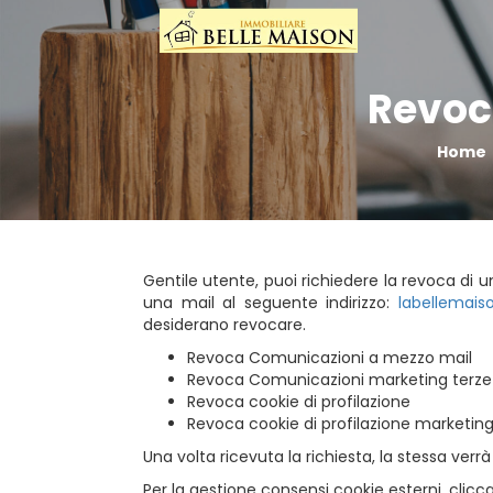
Revoc
Home
Gentile utente, puoi richiedere la revoca di un
una mail al seguente indirizzo:
labellemai
desiderano revocare.
Revoca Comunicazioni a mezzo mail
Revoca Comunicazioni marketing terze 
Revoca cookie di profilazione
Revoca cookie di profilazione marketing 
Una volta ricevuta la richiesta, la stessa ver
Per la gestione consensi cookie esterni, clicca 