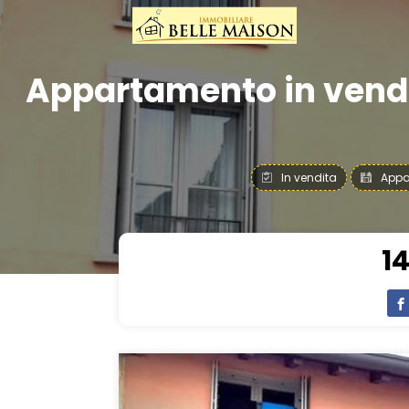
Appartamento in vendi
In vendita
Appa
1
Previous