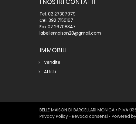
I NOSTRI CONTATTI
Tel.
02 27307979
Cel.
392 7150167
Fax 02 26708347
labellemaison28@gmail.com
IMMOBILI
Vendite
Affitti
BELLE MAISON DI BARCELLARI MONICA
• P.IVA 0
Privacy Policy
•
Revoca consensi
• Powered b