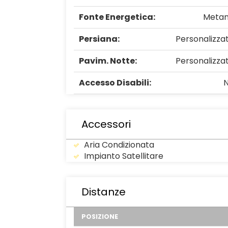
Fonte Energetica:
Meta
Persiana:
Personalizza
Pavim. Notte:
Personalizza
Accesso Disabili:
Accessori
Aria Condizionata
Impianto Satellitare
Distanze
POSIZIONE