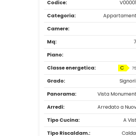
Codice:
V0000
Categoria:
Appartamen
Camere:
Mq:
Piano:
Classe energetica:
C
75
Grado:
Signori
Panorama:
Vista Monumen
Arredi:
Arredato a Nuo
Tipo Cucina:
A Vis
Tipo Riscaldam.:
Calda